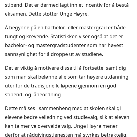
stipend. Det er dermed lagt inn et incentiv for å bestå
eksamen. Dette støtter Unge Høyre.
Å begynne på en bachelor- eller mastergrad er både
tungt og krevende. Statistikken viser også at det er
bachelor- og mastergradstudenter som har høyest
sannsynlighet for å droppe ut av studiene.
Det er viktig å motivere disse til å fortsette, samtidig
som man skal belønne alle som tar høyere utdanning
utenfor de tradisjonelle løpene gjennom en god
stipend- og låneordning.
Dette må ses i sammenheng med at skolen skal gi
elevene bedre veiledning ved studievalg, slik at eleven
kan ta mer veloverveide valg. Unge Høyre mener
derfor at rådgivingstjenesten må styrkes betraktelig,