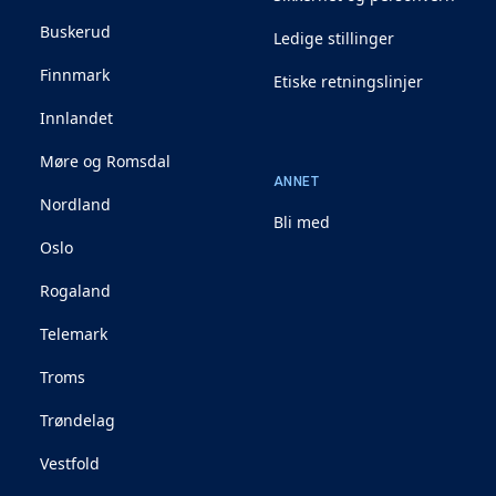
Buskerud
Ledige stillinger
Finnmark
Etiske retningslinjer
Innlandet
Møre og Romsdal
ANNET
Nordland
Bli med
Oslo
Rogaland
Telemark
Troms
Trøndelag
Vestfold