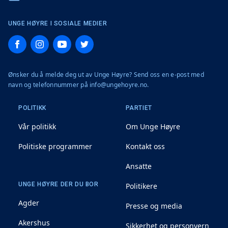
UNGE HØYRE I SOSIALE MEDIER
Facebook
Instagram
YouTube
Twitter
Ønsker du å melde deg ut av Unge Høyre? Send oss en e-post med
navn og telefonnummer på info@ungehoyre.no.
POLITIKK
PARTIET
Vår politikk
Om Unge Høyre
Politiske programmer
Kontakt oss
Ansatte
UNGE HØYRE DER DU BOR
Politikere
Agder
Presse og media
Akershus
Sikkerhet og personvern