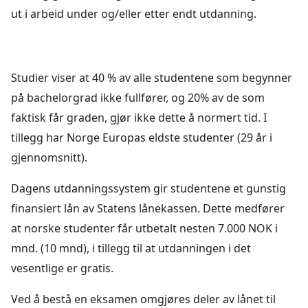
ut i arbeid under og/eller etter endt utdanning.
Studier viser at 40 % av alle studentene som begynner
på bachelorgrad ikke fullfører, og 20% av de som
faktisk får graden, gjør ikke dette å normert tid. I
tillegg har Norge Europas eldste studenter (29 år i
gjennomsnitt).
Dagens utdanningssystem gir studentene et gunstig
finansiert lån av Statens lånekassen. Dette medfører
at norske studenter får utbetalt nesten 7.000 NOK i
mnd. (10 mnd), i tillegg til at utdanningen i det
vesentlige er gratis.
Ved å bestå en eksamen omgjøres deler av lånet til