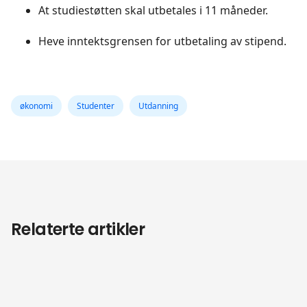
At studiestøtten skal utbetales i 11 måneder.
Heve inntektsgrensen for utbetaling av stipend.
økonomi
Studenter
Utdanning
Relaterte artikler