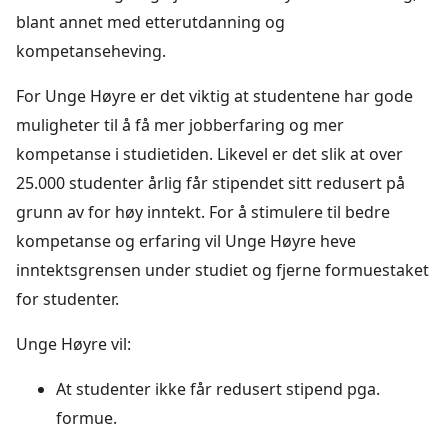
blant annet med etterutdanning og
kompetanseheving.
For Unge Høyre er det viktig at studentene har gode
muligheter til å få mer jobberfaring og mer
kompetanse i studietiden. Likevel er det slik at over
25.000 studenter årlig får stipendet sitt redusert på
grunn av for høy inntekt. For å stimulere til bedre
kompetanse og erfaring vil Unge Høyre heve
inntektsgrensen under studiet og fjerne formuestaket
for studenter.
Unge Høyre vil:
At studenter ikke får redusert stipend pga.
formue.