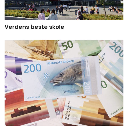
Verdens beste skole