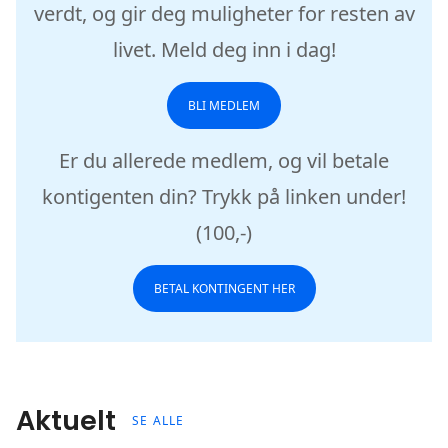
verdt, og gir deg muligheter for resten av
livet. Meld deg inn i dag!
BLI MEDLEM
Er du allerede medlem, og vil betale
kontigenten din? Trykk på linken under!
(100,-)
BETAL KONTINGENT HER
Aktuelt
SE ALLE