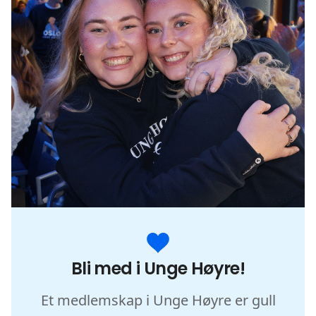
Bli med i Unge Høyre!
Et medlemskap i Unge Høyre er gull