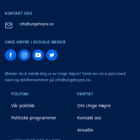
KONTAKT OSS
Email
info@ungehoyre.no
UNGE HØYRE I SOSIALE MEDIER
Facebook
Instagram
YouTube
Twitter
Ønsker du å melde deg ut av Unge Høyre? Send oss en e-post med
navn og telefonnummer på info@ungehoyre.no.
POLITIKK
PARTIET
Vår politikk
Om Unge Høyre
Politiske programmer
Kontakt oss
Ansatte