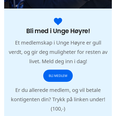
Bli med i Unge Høyre!
Et medlemskap i Unge Høyre er gull
verdt, og gir deg muligheter for resten av
livet. Meld deg inn i dag!
BLI MEDLEM
Er du allerede medlem, og vil betale
kontigenten din? Trykk på linken under!
(100,-)