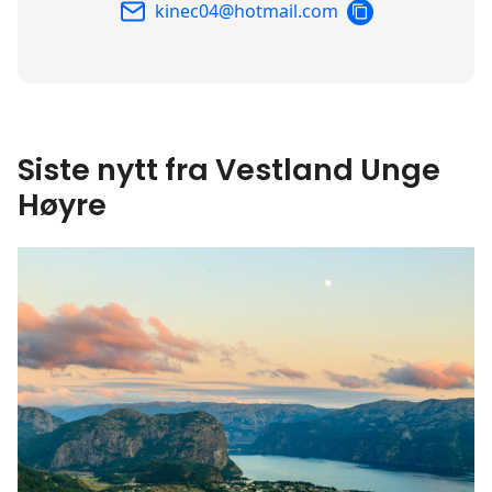
COPY
kinec04@hotmail.com
EMAIL
Siste nytt fra Vestland Unge
Høyre