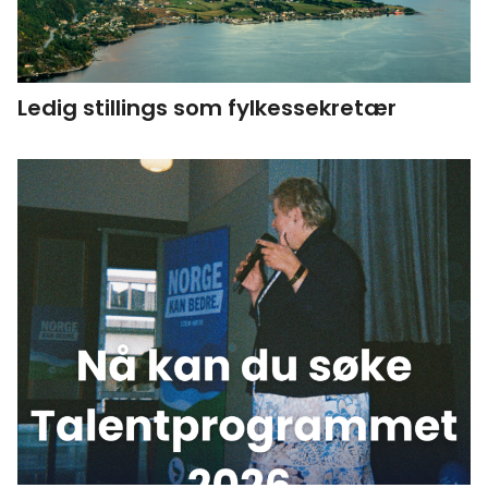
Ledig stillings som fylkessekretær