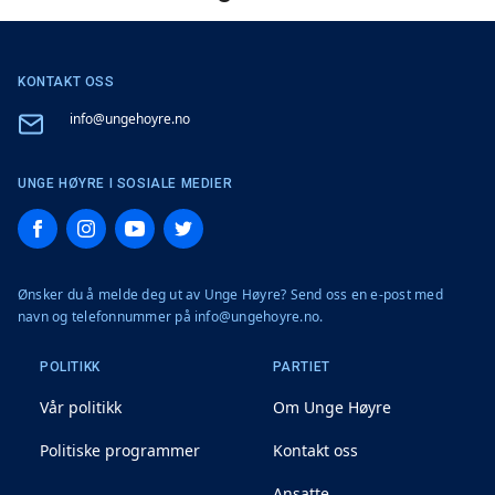
KONTAKT OSS
Email
info@ungehoyre.no
UNGE HØYRE I SOSIALE MEDIER
Facebook
Instagram
YouTube
Twitter
Ønsker du å melde deg ut av Unge Høyre? Send oss en e-post med
navn og telefonnummer på info@ungehoyre.no.
POLITIKK
PARTIET
Vår politikk
Om Unge Høyre
Politiske programmer
Kontakt oss
Ansatte