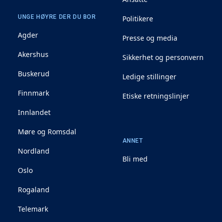
UNGE HØYRE DER DU BOR
Politikere
Agder
Presse og media
Akershus
Sikkerhet og personvern
Buskerud
Ledige stillinger
Finnmark
Etiske retningslinjer
Innlandet
Møre og Romsdal
ANNET
Nordland
Bli med
Oslo
Rogaland
Telemark