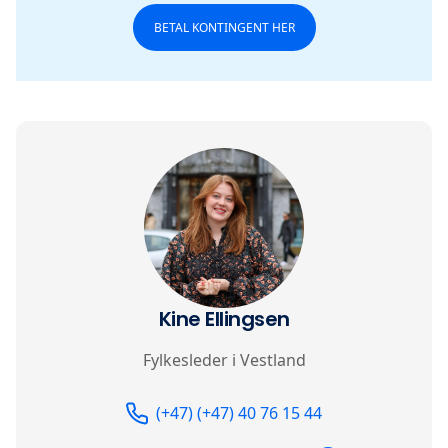
BETAL KONTINGENT HER
Kine Ellingsen
Fylkesleder i Vestland
Telefon
Email
(+47) (+47) 40 76 15 44