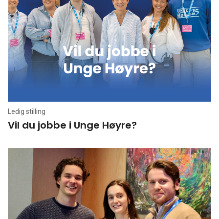
Ledig stilling
Vil du jobbe i Unge Høyre?