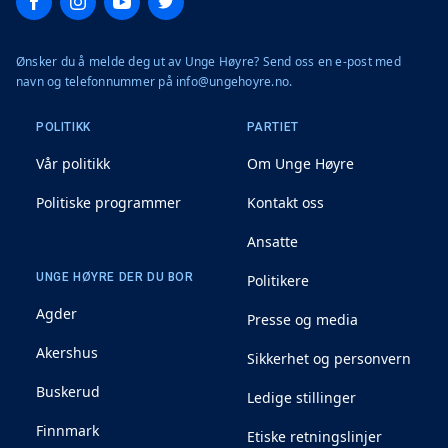
Ønsker du å melde deg ut av Unge Høyre? Send oss en e-post med
navn og telefonnummer på info@ungehoyre.no.
POLITIKK
PARTIET
Vår politikk
Om Unge Høyre
Politiske programmer
Kontakt oss
Ansatte
UNGE HØYRE DER DU BOR
Politikere
Agder
Presse og media
Akershus
Sikkerhet og personvern
Buskerud
Ledige stillinger
Finnmark
Etiske retningslinjer