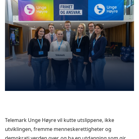
twitter
facebook
Telemark Unge Høyre vil kutte utslippene, ikke
utviklingen, fremme menneskerettigheter og
demokrati verden over, og ha en utdanning som gir