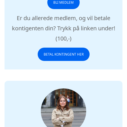
BLI MEDLEM
Er du allerede medlem, og vil betale
kontigenten din? Trykk på linken under!
(100,-)
BETAL KONTINGENT HER