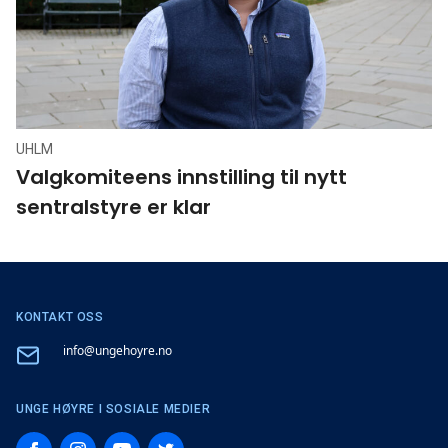
UHLM
Valgkomiteens innstilling til nytt
sentralstyre er klar
KONTAKT OSS
Email
info@ungehoyre.no
UNGE HØYRE I SOSIALE MEDIER
Facebook
Instagram
YouTube
Twitter