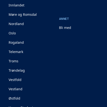
Innlandet
Møre og Romsdal
ANNET
Nordland
Bli med
Oslo
Rogaland
Telemark
Troms
Trøndelag
Vestfold
Vestland
Østfold