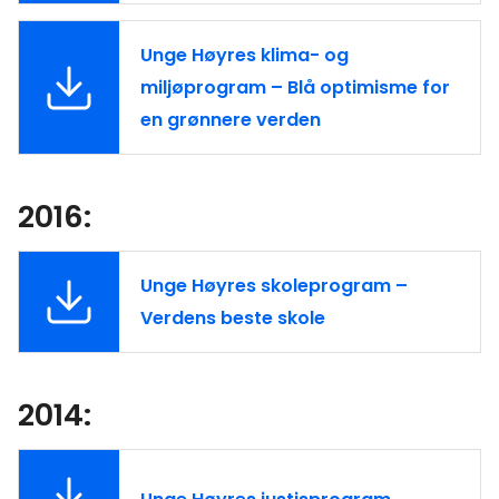
Unge Høyres klima- og
miljøprogram – Blå optimisme for
en grønnere verden
2016:
Unge Høyres skoleprogram –
Verdens beste skole
2014: