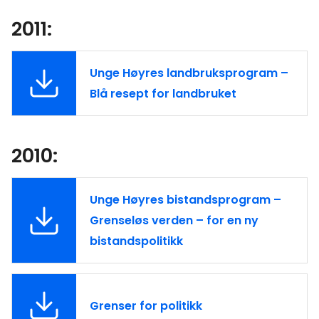
2011:
Unge Høyres landbruksprogram –
Blå resept for landbruket
2010:
Unge Høyres bistandsprogram –
Grenseløs verden – for en ny
bistandspolitikk
Grenser for politikk