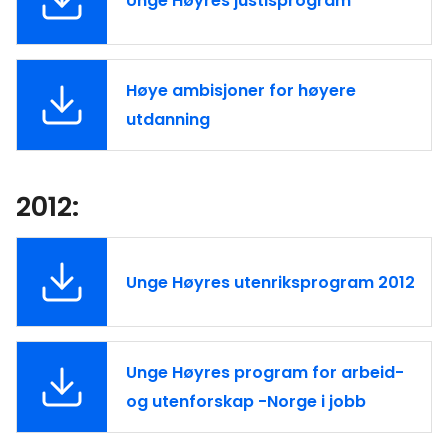
Unge Høyres justisprogram
Høye ambisjoner for høyere
utdanning
2012:
Unge Høyres utenriksprogram 2012
Unge Høyres program for arbeid-
og utenforskap -Norge i jobb