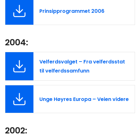
Prinsipprogrammet 2006
2004:
Velferdsvalget – Fra velferdsstat
til velferdssamfunn
Unge Høyres Europa – Veien videre
2002: