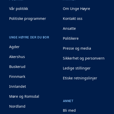
Vår politikk
Om Unge Høyre
Politiske programmer
Kontakt oss
Ansatte
UNGE HØYRE DER DU BOR
Politikere
Agder
Presse og media
Akershus
Sikkerhet og personvern
Buskerud
Ledige stillinger
Finnmark
Etiske retningslinjer
Innlandet
Møre og Romsdal
ANNET
Nordland
Bli med