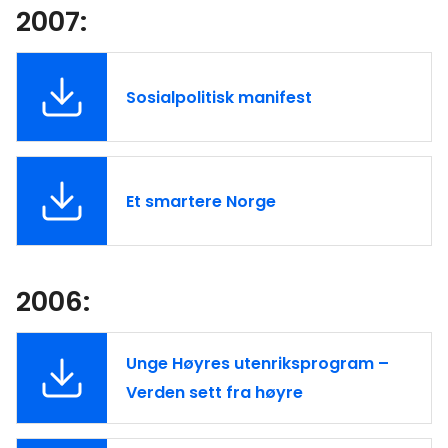
2007:
Sosialpolitisk manifest
Et smartere Norge
2006:
Unge Høyres utenriksprogram –
Verden sett fra høyre