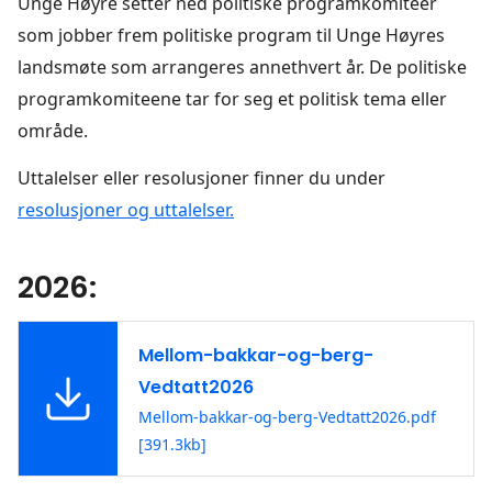
Unge Høyre setter ned politiske programkomiteer
som jobber frem politiske program til Unge Høyres
landsmøte som arrangeres annethvert år. De politiske
programkomiteene tar for seg et politisk tema eller
område.
Uttalelser eller resolusjoner finner du under
resolusjoner og uttalelser.
2026:
Mellom-bakkar-og-berg-
Vedtatt2026
Mellom-bakkar-og-berg-Vedtatt2026.pdf
[391.3kb]