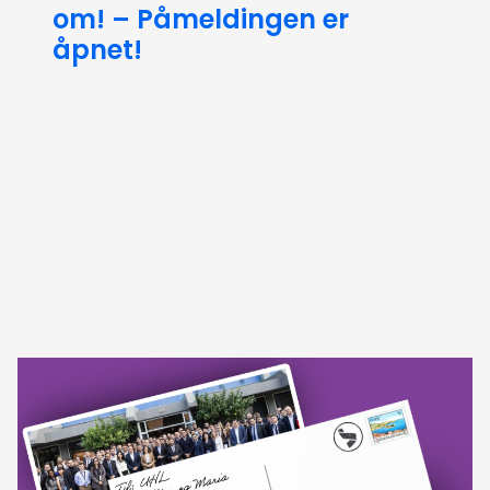
om! – Påmeldingen er
åpnet!