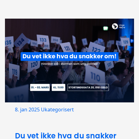
8. jan 2025
Ukategorisert
Du vet ikke hva du snakker