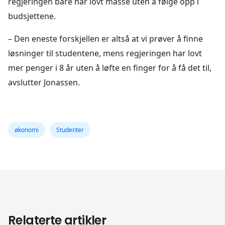
regjeringen bare har lovt masse uten å følge opp i
budsjettene.
– Den eneste forskjellen er altså at vi prøver å finne
løsninger til studentene, mens regjeringen har lovt
mer penger i 8 år uten å løfte en finger for å få det til,
avslutter Jonassen.
økonomi
Studenter
Relaterte artikler