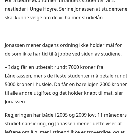
For å bedre økonomien til landets studenter vil 2.
nestleder i Unge Høyre, Serine Jonassen at studentene
skal kunne velge om de vil ha mer studielån.
Jonassen mener dagens ordning ikke holder mål for
de som ikke har tid til å jobbe ved siden av studiene.
– I dag får en utbetalt rundt 7000 kroner fra
Lånekassen, mens de fleste studenter må betale rundt
5000 kroner i husleie. Da får en bare igjen 2000 kroner
til alle andre utgifter, og det holder knapt til mat, sier
Jonassen.
Regjeringen har både i 2005 og 2009 lovt 11 måneders
studiefinansiering, og Jonassen mener dette viser at
løftene om å gi mer i stipend ikke er troverdige, og at