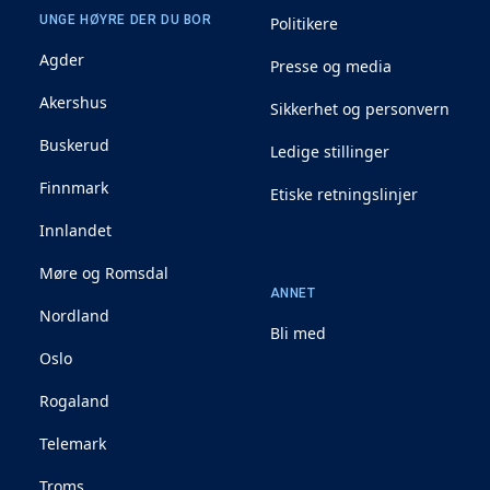
UNGE HØYRE DER DU BOR
Politikere
Agder
Presse og media
Akershus
Sikkerhet og personvern
Buskerud
Ledige stillinger
Finnmark
Etiske retningslinjer
Innlandet
Møre og Romsdal
ANNET
Nordland
Bli med
Oslo
Rogaland
Telemark
Troms