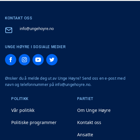
KONTAKT OSS
Email
info@ungehoyre.no
UNGE HØYRE I SOSIALE MEDIER
Facebook
Instagram
YouTube
Twitter
Ønsker du å melde deg ut av Unge Høyre? Send oss en e-post med
navn og telefonnummer på info@ungehoyre.no.
POLITIKK
PARTIET
Vår politikk
Om Unge Høyre
Politiske programmer
Kontakt oss
Ansatte