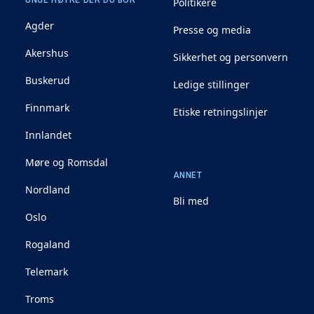
Politikere
Agder
Presse og media
Akershus
Sikkerhet og personvern
Buskerud
Ledige stillinger
Finnmark
Etiske retningslinjer
Innlandet
Møre og Romsdal
ANNET
Nordland
Bli med
Oslo
Rogaland
Telemark
Troms