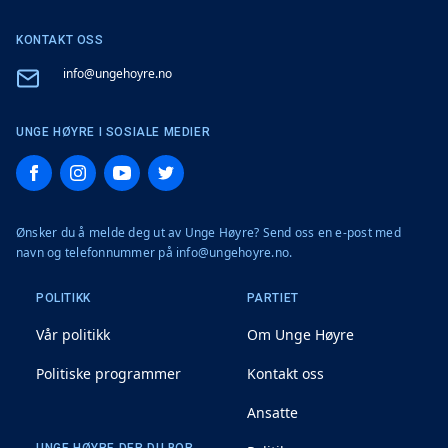
KONTAKT OSS
Email
info@ungehoyre.no
UNGE HØYRE I SOSIALE MEDIER
Facebook
Instagram
YouTube
Twitter
Ønsker du å melde deg ut av Unge Høyre? Send oss en e-post med
navn og telefonnummer på info@ungehoyre.no.
POLITIKK
PARTIET
Vår politikk
Om Unge Høyre
Politiske programmer
Kontakt oss
Ansatte
UNGE HØYRE DER DU BOR