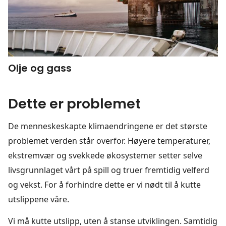
Olje og gass
Dette er problemet
De menneskeskapte klimaendringene er det største
problemet verden står overfor. Høyere temperaturer,
ekstremvær og svekkede økosystemer setter selve
livsgrunnlaget vårt på spill og truer fremtidig velferd
og vekst. For å forhindre dette er vi nødt til å kutte
utslippene våre.
Vi må kutte utslipp, uten å stanse utviklingen. Samtidig