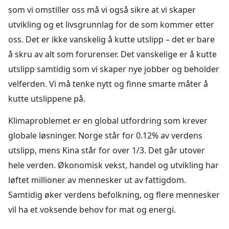
som vi omstiller oss må vi også sikre at vi skaper
utvikling og et livsgrunnlag for de som kommer etter
oss. Det er ikke vanskelig å kutte utslipp – det er bare
å skru av alt som forurenser. Det vanskelige er å kutte
utslipp samtidig som vi skaper nye jobber og beholder
velferden. Vi må tenke nytt og finne smarte måter å
kutte utslippene på.
Klimaproblemet er en global utfordring som krever
globale løsninger. Norge står for 0.12% av verdens
utslipp, mens Kina står for over 1/3. Det går utover
hele verden. Økonomisk vekst, handel og utvikling har
løftet millioner av mennesker ut av fattigdom.
Samtidig øker verdens befolkning, og flere mennesker
vil ha et voksende behov for mat og energi.