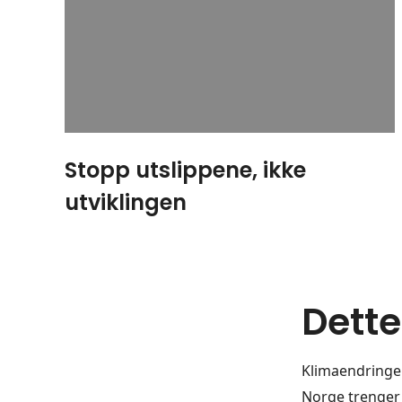
Stopp utslippene, ikke
utviklingen
Dette
Klimaendringe
Norge trenger