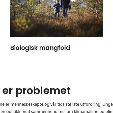
Biologisk mangfold
 er problemet
ne er menneskeskapte og vår tids største utfordring. Ung
 en politikk med sammenheng mellom klimamålene og olje