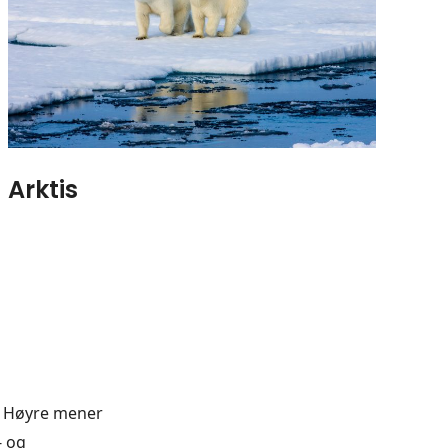
Arktis
e Høyre mener
- og