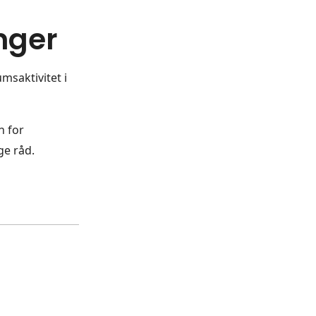
nger
msaktivitet i
n for
ge råd.