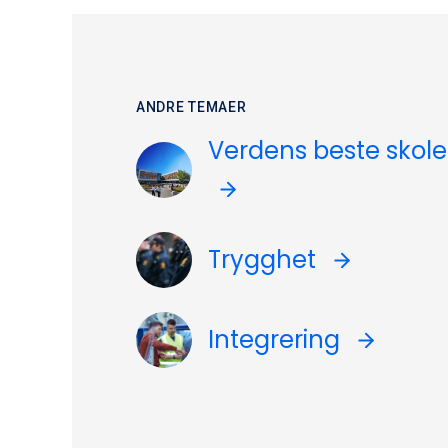
ANDRE TEMAER
Verdens beste skole
Trygghet
Integrering