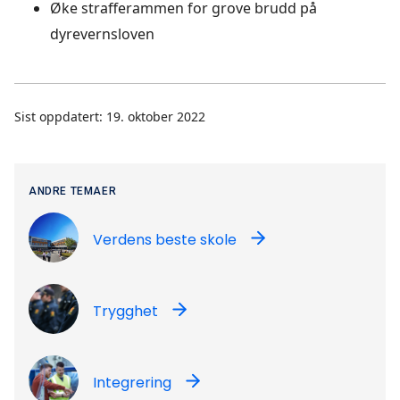
Øke strafferammen for grove brudd på
dyrevernsloven
Sist oppdatert: 19. oktober 2022
ANDRE TEMAER
Verdens beste skole
Trygghet
Integrering