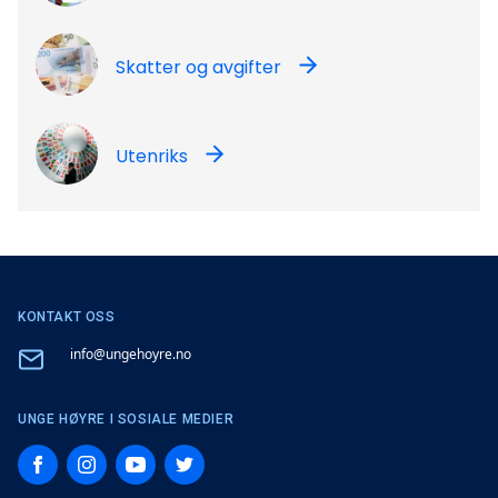
Skatter og avgifter
Utenriks
KONTAKT OSS
Email
info@ungehoyre.no
UNGE HØYRE I SOSIALE MEDIER
Facebook
Instagram
YouTube
Twitter