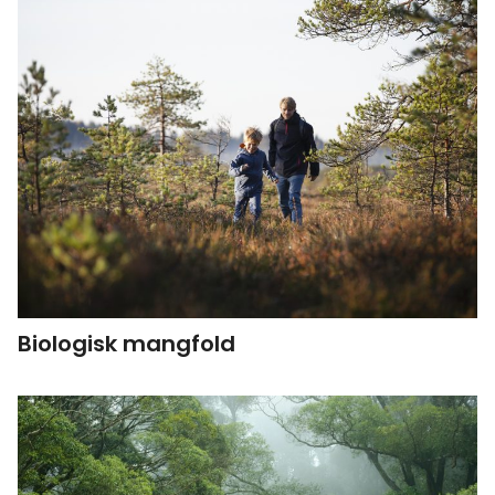
Biologisk mangfold