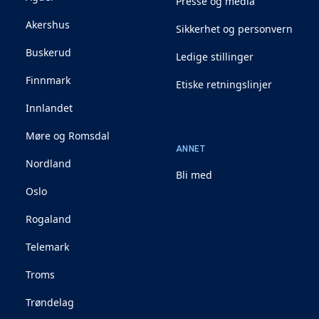
Presse og media
Akershus
Sikkerhet og personvern
Buskerud
Ledige stillinger
Finnmark
Etiske retningslinjer
Innlandet
Møre og Romsdal
ANNET
Nordland
Bli med
Oslo
Rogaland
Telemark
Troms
Trøndelag