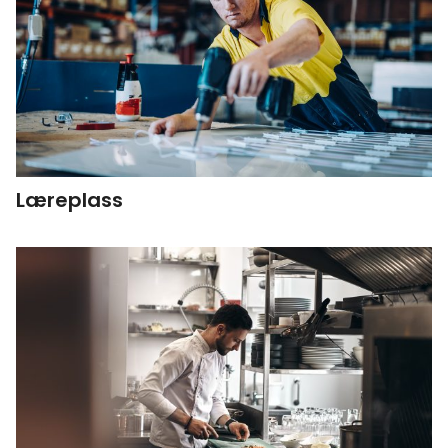
Læreplass