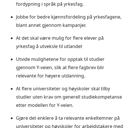
fordypning i språk på yrkesfag.
Jobbe for bedre kjønnsfordeling på yrkesfagene,
blant annet gjennom kampanjer.
At det skal være mulig for flere elever på
yrkesfag å utveksle til utlandet
Utvide mulighetene for opptak til studier
gjennom Y-veien, slik at flere fagbrev blir
relevante for høyere utdanning.
At flere universiteter og høyskoler skal tilby
studier uten krav om generell studiekompetanse
etter modellen for Y-veien.
Gjøre det enklere å ta relevante enkeltemner på
universiteter og høyskoler for arbeidstakere med