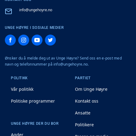
Email
info@ungehoyre.no
UNGE HØYRE I SOSIALE MEDIER
Facebook
Instagram
YouTube
Twitter
Ønsker du å melde deg ut av Unge Høyre? Send oss en e-post med
navn og telefonnummer på info@ungehoyre.no.
POLITIKK
PARTIET
Vår politikk
Om Unge Høyre
Politiske programmer
Kontakt oss
Ansatte
UNGE HØYRE DER DU BOR
Politikere
Agder