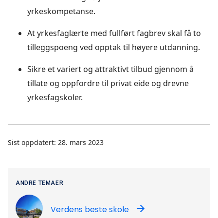
yrkeskompetanse.
At yrkesfaglærte med fullført fagbrev skal få to
tilleggspoeng ved opptak til høyere utdanning.
Sikre et variert og attraktivt tilbud gjennom å
tillate og oppfordre til privat eide og drevne
yrkesfagskoler.
Sist oppdatert: 28. mars 2023
ANDRE TEMAER
Verdens beste skole