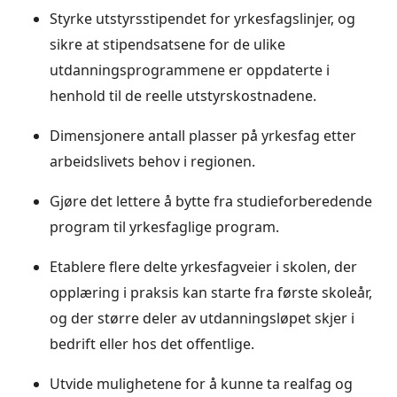
Styrke utstyrsstipendet for yrkesfagslinjer, og
sikre at stipendsatsene for de ulike
utdanningsprogrammene er oppdaterte i
henhold til de reelle utstyrskostnadene.
Dimensjonere antall plasser på yrkesfag etter
arbeidslivets behov i regionen.
Gjøre det lettere å bytte fra studieforberedende
program til yrkesfaglige program.
Etablere flere delte yrkesfagveier i skolen, der
opplæring i praksis kan starte fra første skoleår,
og der større deler av utdanningsløpet skjer i
bedrift eller hos det offentlige.
Utvide mulighetene for å kunne ta realfag og