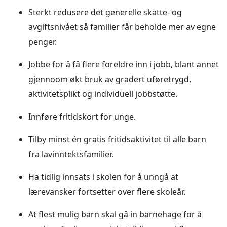
Sterkt redusere det generelle skatte- og
avgiftsnivået så familier får beholde mer av egne
penger.
Jobbe for å få flere foreldre inn i jobb, blant annet
gjennoom økt bruk av gradert uføretrygd,
aktivitetsplikt og individuell jobbstøtte.
Innføre fritidskort for unge.
Tilby minst én gratis fritidsaktivitet til alle barn
fra lavinntektsfamilier.
Ha tidlig innsats i skolen for å unngå at
lærevansker fortsetter over flere skoleår.
At flest mulig barn skal gå in barnehage for å