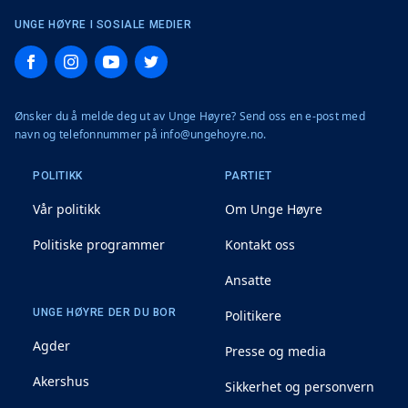
UNGE HØYRE I SOSIALE MEDIER
Facebook
Instagram
YouTube
Twitter
Ønsker du å melde deg ut av Unge Høyre? Send oss en e-post med
navn og telefonnummer på info@ungehoyre.no.
POLITIKK
PARTIET
Vår politikk
Om Unge Høyre
Politiske programmer
Kontakt oss
Ansatte
UNGE HØYRE DER DU BOR
Politikere
Agder
Presse og media
Akershus
Sikkerhet og personvern