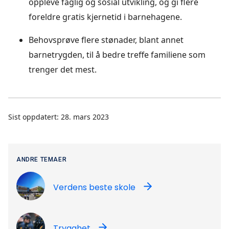
oppleve faglig og sosial utvikling, og gi flere
foreldre gratis kjernetid i barnehagene.
Behovsprøve flere stønader, blant annet
barnetrygden, til å bedre treffe familiene som
trenger det mest.
Sist oppdatert: 28. mars 2023
ANDRE TEMAER
Verdens beste skole
Trygghet