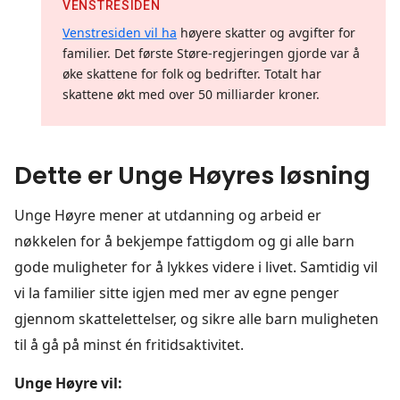
VENSTRESIDEN
Venstresiden vil ha
høyere skatter og avgifter for
familier. Det første Støre-regjeringen gjorde var å
øke skattene for folk og bedrifter. Totalt har
skattene økt med over 50 milliarder kroner.
Dette er Unge Høyres løsning
Unge Høyre mener at utdanning og arbeid er
nøkkelen for å bekjempe fattigdom og gi alle barn
gode muligheter for å lykkes videre i livet. Samtidig vil
vi la familier sitte igjen med mer av egne penger
gjennom skattelettelser, og sikre alle barn muligheten
til å gå på minst én fritidsaktivitet.
Unge Høyre vil: