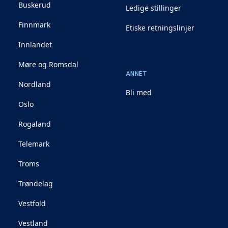
Buskerud
Ledige stillinger
Finnmark
Etiske retningslinjer
Innlandet
Møre og Romsdal
ANNET
Nordland
Bli med
Oslo
Rogaland
Telemark
Troms
Trøndelag
Vestfold
Vestland