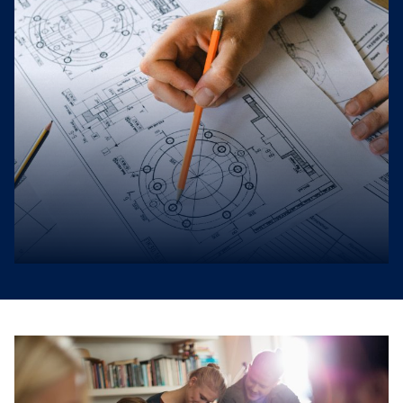
twitter
facebook