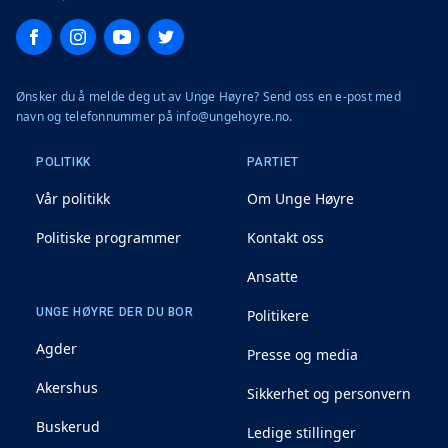
Facebook
Instagram
YouTube
Twitter
Ønsker du å melde deg ut av Unge Høyre? Send oss en e-post med
navn og telefonnummer på info@ungehoyre.no.
POLITIKK
PARTIET
Vår politikk
Om Unge Høyre
Politiske programmer
Kontakt oss
Ansatte
UNGE HØYRE DER DU BOR
Politikere
Agder
Presse og media
Akershus
Sikkerhet og personvern
Buskerud
Ledige stillinger