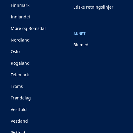
Finnmark
Etiske retningslinjer
Innlandet
Møre og Romsdal
ANNET
Nordland
Bli med
Oslo
Rogaland
Telemark
Troms
Trøndelag
Vestfold
Vestland
Østfold