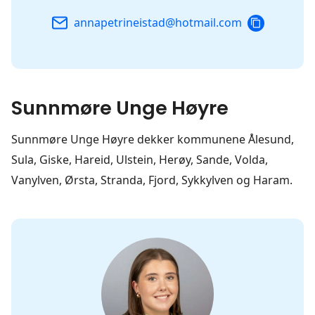
COPY
annapetrineistad@hotmail.com
EMAIL
Sunnmøre Unge Høyre
Sunnmøre Unge Høyre dekker kommunene Ålesund,
Sula, Giske, Hareid, Ulstein, Herøy, Sande, Volda,
Vanylven, Ørsta, Stranda, Fjord, Sykkylven og Haram.