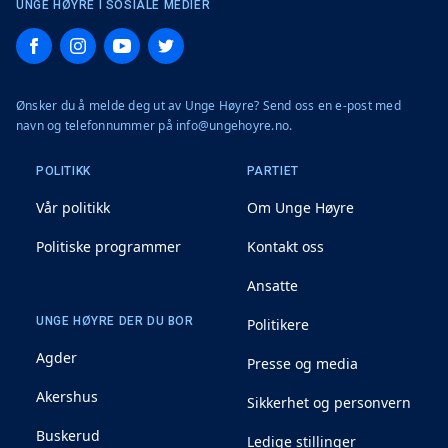
UNGE HØYRE I SOSIALE MEDIER
Facebook
Instagram
YouTube
Twitter
Ønsker du å melde deg ut av Unge Høyre? Send oss en e-post med
navn og telefonnummer på info@ungehoyre.no.
POLITIKK
PARTIET
Vår politikk
Om Unge Høyre
Politiske programmer
Kontakt oss
Ansatte
UNGE HØYRE DER DU BOR
Politikere
Agder
Presse og media
Akershus
Sikkerhet og personvern
Buskerud
Ledige stillinger