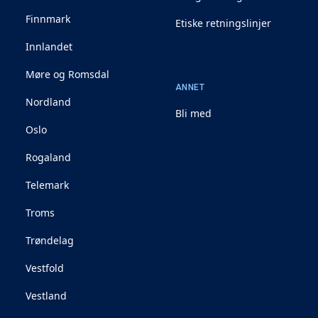
Finnmark
Etiske retningslinjer
Innlandet
Møre og Romsdal
ANNET
Nordland
Bli med
Oslo
Rogaland
Telemark
Troms
Trøndelag
Vestfold
Vestland