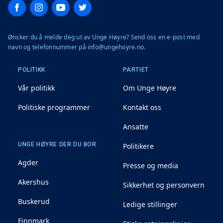
Facebook
Instagram
YouTube
Twitter
Ønsker du å melde deg ut av Unge Høyre? Send oss en e-post med
navn og telefonnummer på info@ungehoyre.no.
POLITIKK
PARTIET
Vår politikk
Om Unge Høyre
Politiske programmer
Kontakt oss
Ansatte
UNGE HØYRE DER DU BOR
Politikere
Agder
Presse og media
Akershus
Sikkerhet og personvern
Buskerud
Ledige stillinger
Finnmark