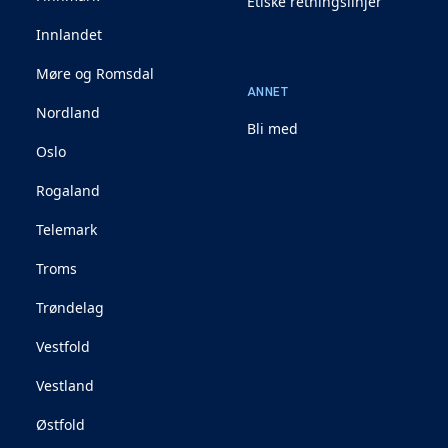
Etiske retningslinjer
Innlandet
Møre og Romsdal
ANNET
Nordland
Bli med
Oslo
Rogaland
Telemark
Troms
Trøndelag
Vestfold
Vestland
Østfold