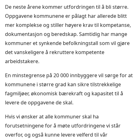
De neste årene kommer utfordringen til å bli større.
Oppgavene kommunene er pålagt har allerede blitt
mer komplekse og stiller høyere krav til kompetanse,
dokumentasjon og beredskap. Samtidig har mange
kommuner et synkende befolkningstall som vil gjøre
det vanskeligere å rekruttere kompetente
arbeidstakere.
En minstegrense på 20 000 innbyggere vil sørge for at
kommunene i større grad kan sikre tilstrekkelige
fagmiljøer, økonomisk bærekraft og kapasitet til å
levere de oppgavene de skal.
Hvis vi ønsker at alle kommuner skal ha
forutsetningene for å møte utfordringene vi står
overfor, og også kunne levere velferd til vår