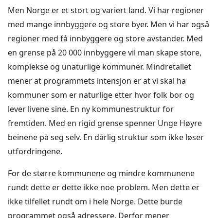
Men Norge er et stort og variert land. Vi har regioner
med mange innbyggere og store byer. Men vi har også
regioner med få innbyggere og store avstander. Med
en grense på 20 000 innbyggere vil man skape store,
komplekse og unaturlige kommuner. Mindretallet
mener at programmets intensjon er at vi skal ha
kommuner som er naturlige etter hvor folk bor og
lever livene sine. En ny kommunestruktur for
fremtiden. Med en rigid grense spenner Unge Høyre
beinene på seg selv. En dårlig struktur som ikke løser
utfordringene.
For de større kommunene og mindre kommunene
rundt dette er dette ikke noe problem. Men dette er
ikke tilfellet rundt om i hele Norge. Dette burde
programmet også adressere. Derfor mener