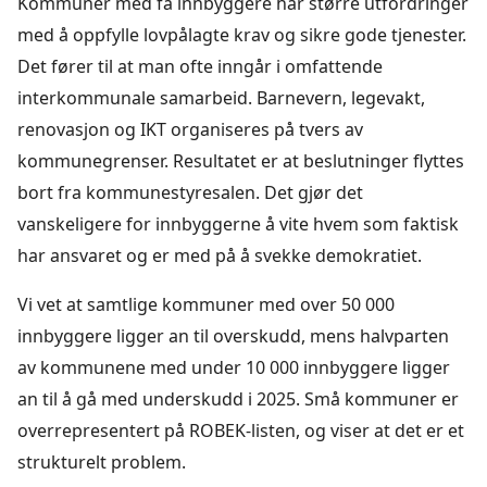
Kommuner med få innbyggere har større utfordringer
med å oppfylle lovpålagte krav og sikre gode tjenester.
Det fører til at man ofte inngår i omfattende
interkommunale samarbeid. Barnevern, legevakt,
renovasjon og IKT organiseres på tvers av
kommunegrenser. Resultatet er at beslutninger flyttes
bort fra kommunestyresalen. Det gjør det
vanskeligere for innbyggerne å vite hvem som faktisk
har ansvaret og er med på å svekke demokratiet.
Vi vet at samtlige kommuner med over 50 000
innbyggere ligger an til overskudd, mens halvparten
av kommunene med under 10 000 innbyggere ligger
an til å gå med underskudd i 2025. Små kommuner er
overrepresentert på ROBEK-listen, og viser at det er et
strukturelt problem.