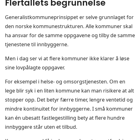
Flertallets begrunnelse
Generalistkommuneprinsippet er selve grunnlaget for
den norske kommunestrukturen. Alle kommuner skal
ha ansvar for de samme oppgavene og tilby de samme
tjenestene til innbyggerne.
Men i dag ser vi at flere kommuner ikke klarer å løse
sine lovpålagte oppgaver.
For eksempel i helse- og omsorgstjenesten. Om en
lege blir syk i en liten kommune kan man risikere at alt
stopper opp. Det betyr færre timer, lengre ventetid og
mindre kontinuitet for innbyggerne. I små kommuner
kan én ubesatt fastlegestilling bety at flere hundre
innbyggere står uten et tilbud.