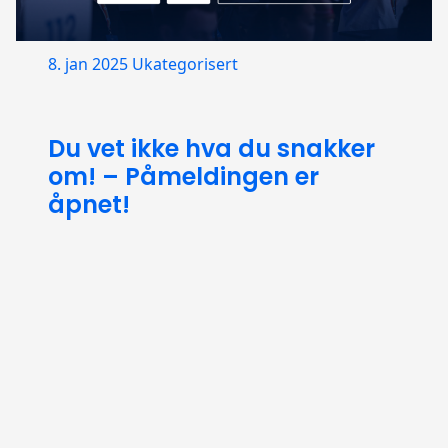
8. jan 2025
Ukategorisert
Du vet ikke hva du snakker
om! – Påmeldingen er
åpnet!