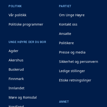
POLITIKK
PARTIET
Vår politikk
Om Unge Høyre
Politiske programmer
Kontakt oss
Ansatte
UNGE HØYRE DER DU BOR
Politikere
Agder
Presse og media
Akershus
Sikkerhet og personvern
Buskerud
Ledige stillinger
Finnmark
Etiske retningslinjer
Innlandet
Møre og Romsdal
ANNET
Nordland