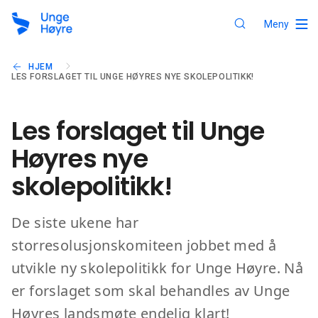
Meny
HJEM
LES FORSLAGET TIL UNGE HØYRES NYE SKOLEPOLITIKK!
Les forslaget til Unge
Høyres nye
skolepolitikk!
De siste ukene har
storresolusjonskomiteen jobbet med å
utvikle ny skolepolitikk for Unge Høyre. Nå
er forslaget som skal behandles av Unge
Høyres landsmøte endelig klart!