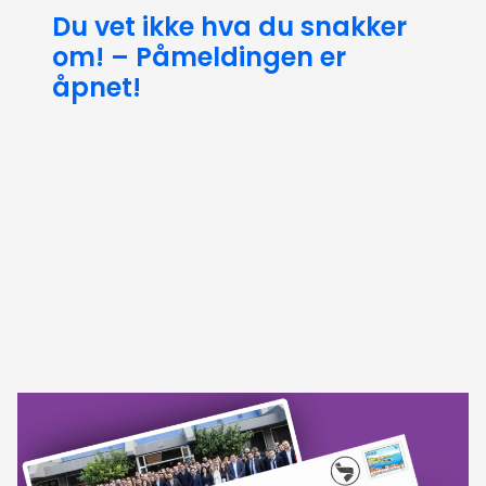
Du vet ikke hva du snakker
om! – Påmeldingen er
åpnet!