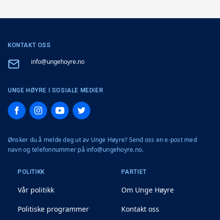
KONTAKT OSS
Email
info@ungehoyre.no
UNGE HØYRE I SOSIALE MEDIER
Facebook
Instagram
YouTube
Twitter
Ønsker du å melde deg ut av Unge Høyre? Send oss en e-post med
navn og telefonnummer på info@ungehoyre.no.
POLITIKK
PARTIET
Vår politikk
Om Unge Høyre
Politiske programmer
Kontakt oss