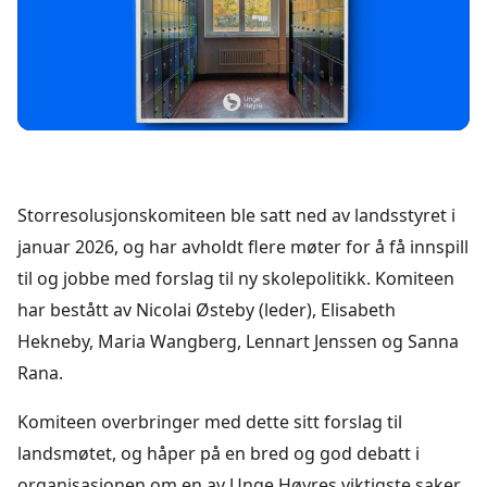
Storresolusjonskomiteen ble satt ned av landsstyret i
januar 2026, og har avholdt flere møter for å få innspill
til og jobbe med forslag til ny skolepolitikk. Komiteen
har bestått av Nicolai Østeby (leder), Elisabeth
Hekneby, Maria Wangberg, Lennart Jenssen og Sanna
Rana.
Komiteen overbringer med dette sitt forslag til
landsmøtet, og håper på en bred og god debatt i
organisasjonen om en av Unge Høyres viktigste saker.