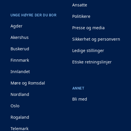
Ansatte
UNGE HØYRE DER DU BOR
Politikere
Agder
Presse og media
Akershus
Sikkerhet og personvern
Buskerud
Ledige stillinger
Finnmark
Etiske retningslinjer
Innlandet
Møre og Romsdal
ANNET
Nordland
Bli med
Oslo
Rogaland
Telemark