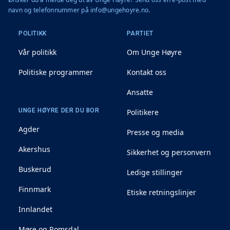
navn og telefonnummer på info@ungehoyre.no.
POLITIKK
PARTIET
Vår politikk
Om Unge Høyre
Politiske programmer
Kontakt oss
Ansatte
UNGE HØYRE DER DU BOR
Politikere
Agder
Presse og media
Akershus
Sikkerhet og personvern
Buskerud
Ledige stillinger
Finnmark
Etiske retningslinjer
Innlandet
Møre og Romsdal