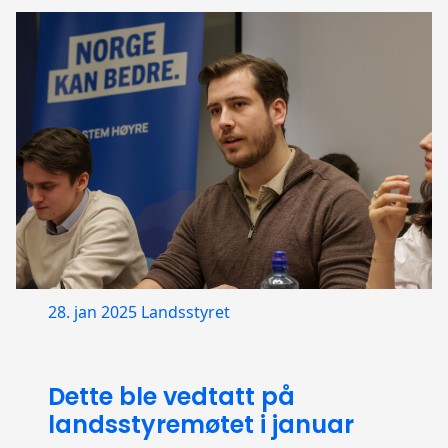
28. jan 2025
Landsstyret
Dette ble vedtatt på
landsstyremøtet i januar