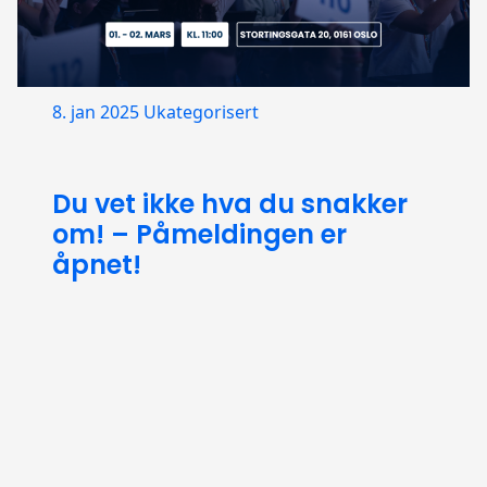
8. jan 2025
Ukategorisert
Du vet ikke hva du snakker
om! – Påmeldingen er
åpnet!