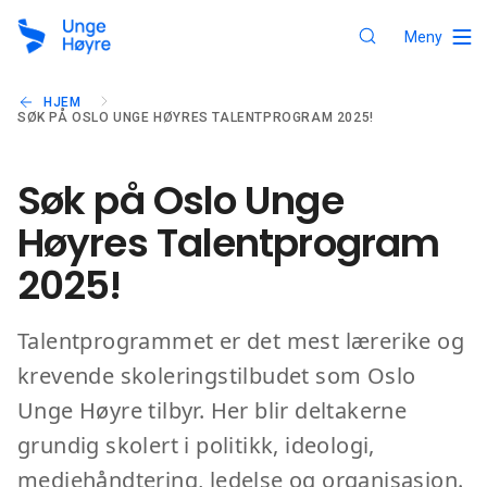
Meny
HJEM
SØK PÅ OSLO UNGE HØYRES TALENTPROGRAM 2025!
Søk på Oslo Unge
Høyres Talentprogram
2025!
Talentprogrammet er det mest lærerike og
krevende skoleringstilbudet som Oslo
Unge Høyre tilbyr. Her blir deltakerne
grundig skolert i politikk, ideologi,
mediehåndtering, ledelse og organisasjon.