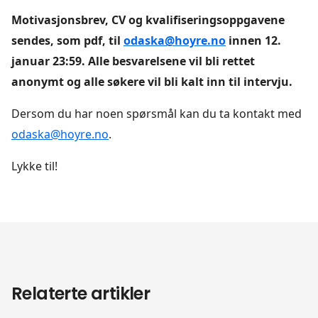
Motivasjonsbrev, CV og kvalifiseringsoppgavene
sendes, som pdf, til
odaska@hoyre.no
innen 12.
januar 23:59. Alle besvarelsene vil bli rettet
anonymt og alle søkere vil bli kalt inn til intervju.
Dersom du har noen spørsmål kan du ta kontakt med
odaska@hoyre.no
.
Lykke til!
Relaterte artikler