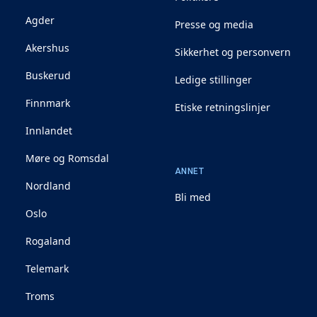
Agder
Presse og media
Akershus
Sikkerhet og personvern
Buskerud
Ledige stillinger
Finnmark
Etiske retningslinjer
Innlandet
Møre og Romsdal
ANNET
Nordland
Bli med
Oslo
Rogaland
Telemark
Troms