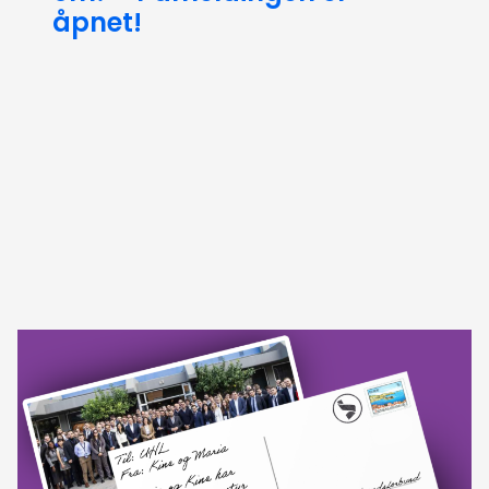
åpnet!