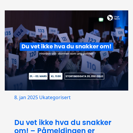
8. jan 2025
Ukategorisert
Du vet ikke hva du snakker
om! – Påmeldingen er