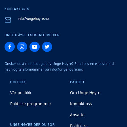
KONTAKT OSS
Email
info@ungehoyre.no
UNGE HØYRE I SOSIALE MEDIER
Facebook
Instagram
YouTube
Twitter
Ønsker du å melde deg ut av Unge Høyre? Send oss en e-post med
navn og telefonnummer på info@ungehoyre.no.
POLITIKK
PARTIET
Vår politikk
Om Unge Høyre
Politiske programmer
Kontakt oss
Ansatte
UNGE HØYRE DER DU BOR
Politikere