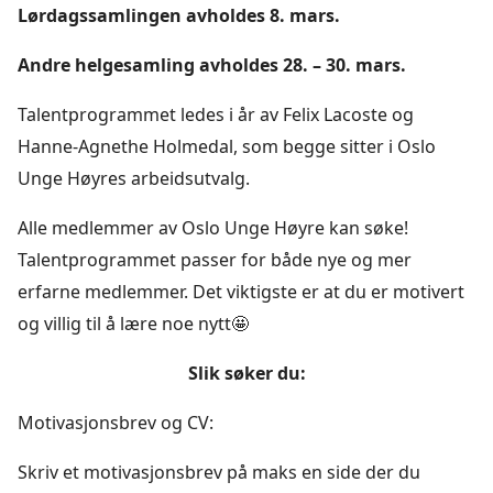
Lørdagssamlingen avholdes 8. mars.
Andre helgesamling avholdes 28. – 30. mars.
Talentprogrammet ledes i år av Felix Lacoste og
Hanne-Agnethe Holmedal, som begge sitter i Oslo
Unge Høyres arbeidsutvalg.
Alle medlemmer av Oslo Unge Høyre kan søke!
Talentprogrammet passer for både nye og mer
erfarne medlemmer. Det viktigste er at du er motivert
og villig til å lære noe nytt🤩
Slik søker du:
Motivasjonsbrev og CV:
Skriv et motivasjonsbrev på maks en side der du