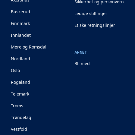
Sikkerhet og personvern
Buskerud
Ledige stillinger
Finnmark
Etiske retningslinjer
Innlandet
Møre og Romsdal
ANNET
Nordland
Bli med
Oslo
Rogaland
Telemark
Troms
Trøndelag
Vestfold