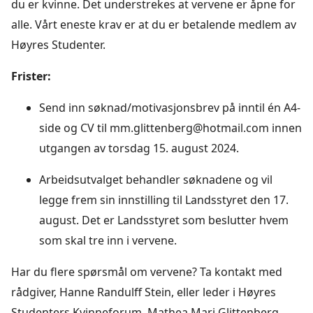
du er kvinne. Det understrekes at vervene er åpne for
alle. Vårt eneste krav er at du er betalende medlem av
Høyres Studenter.
Frister:
Send inn søknad/motivasjonsbrev på inntil én A4-
side og CV til mm.glittenberg@hotmail.com innen
utgangen av torsdag 15. august 2024.
Arbeidsutvalget behandler søknadene og vil
legge frem sin innstilling til Landsstyret den 17.
august. Det er Landsstyret som beslutter hvem
som skal tre inn i vervene.
Har du flere spørsmål om vervene? Ta kontakt med
rådgiver, Hanne Randulff Stein, eller leder i Høyres
Studenters Kvinneforum, Mathea Mari Glittenberg.