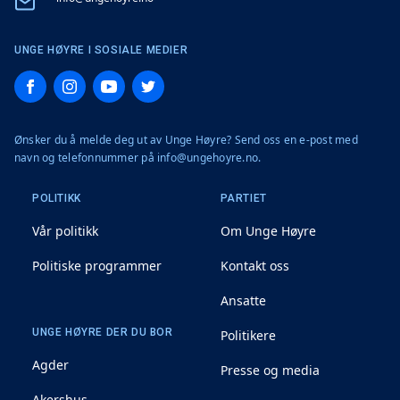
Email
UNGE HØYRE I SOSIALE MEDIER
Facebook
Instagram
YouTube
Twitter
Ønsker du å melde deg ut av Unge Høyre? Send oss en e-post med
navn og telefonnummer på info@ungehoyre.no.
POLITIKK
PARTIET
Vår politikk
Om Unge Høyre
Politiske programmer
Kontakt oss
Ansatte
UNGE HØYRE DER DU BOR
Politikere
Agder
Presse og media
Akershus