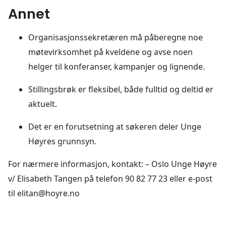
Annet
Organisasjonssekretæren må påberegne noe
møtevirksomhet på kveldene og avse noen
helger til konferanser, kampanjer og lignende.
Stillingsbrøk er fleksibel, både fulltid og deltid er
aktuelt.
Det er en forutsetning at søkeren deler Unge
Høyres grunnsyn.
For nærmere informasjon, kontakt: – Oslo Unge Høyre
v/ Elisabeth Tangen på telefon 90 82 77 23 eller e-post
til elitan@hoyre.no