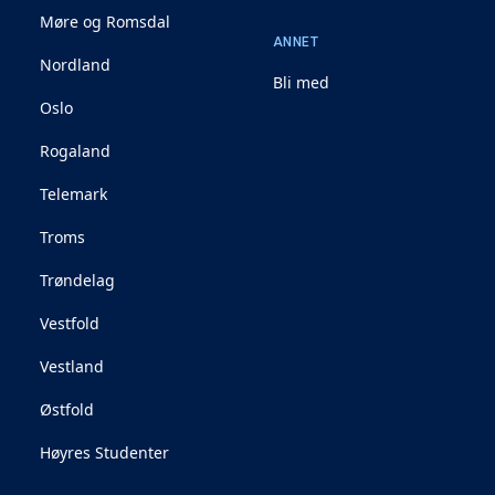
Møre og Romsdal
ANNET
Nordland
Bli med
Oslo
Rogaland
Telemark
Troms
Trøndelag
Vestfold
Vestland
Østfold
Høyres Studenter