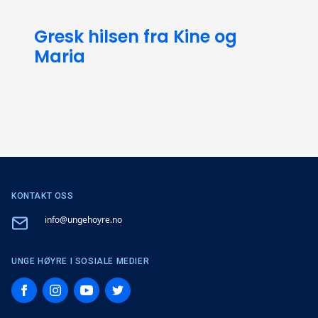
Gresk hilsen fra Kine og
Maria
KONTAKT OSS
Email
info@ungehoyre.no
UNGE HØYRE I SOSIALE MEDIER
Facebook
Instagram
YouTube
Twitter