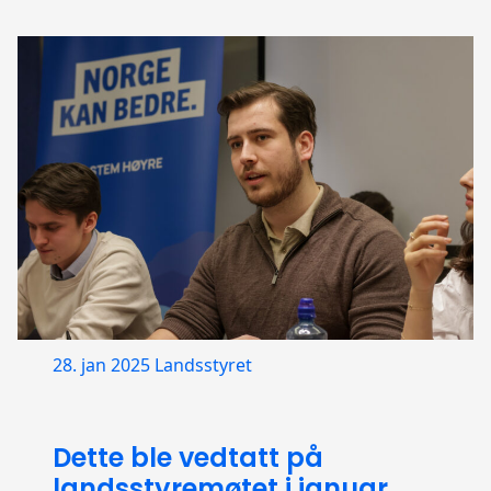
28. jan 2025
Landsstyret
Dette ble vedtatt på
landsstyremøtet i januar