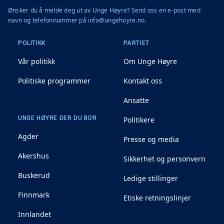
Ønsker du å melde deg ut av Unge Høyre? Send oss en e-post med
navn og telefonnummer på info@ungehoyre.no.
POLITIKK
PARTIET
Vår politikk
Om Unge Høyre
Politiske programmer
Kontakt oss
Ansatte
UNGE HØYRE DER DU BOR
Politikere
Agder
Presse og media
Akershus
Sikkerhet og personvern
Buskerud
Ledige stillinger
Finnmark
Etiske retningslinjer
Innlandet