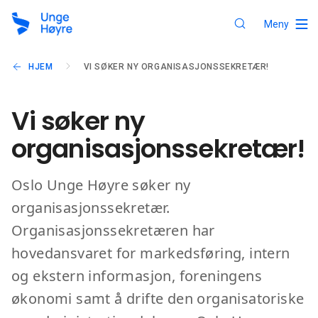
Meny
HJEM
VI SØKER NY ORGANISASJONSSEKRETÆR!
Vi søker ny
organisasjonssekretær!
Oslo Unge Høyre søker ny
organisasjonssekretær.
Organisasjonssekretæren har
hovedansvaret for markedsføring, intern
og ekstern informasjon, foreningens
økonomi samt å drifte den organisatoriske