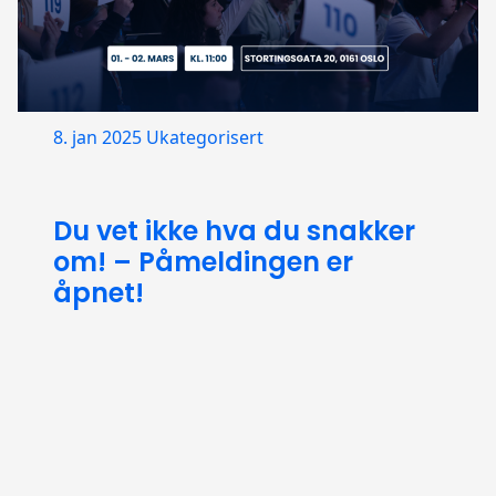
8. jan 2025
Ukategorisert
Du vet ikke hva du snakker
om! – Påmeldingen er
åpnet!